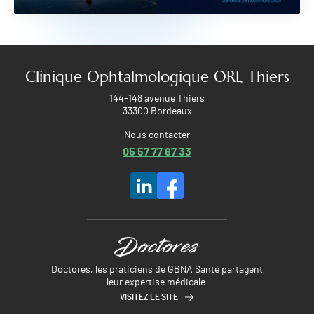
Clinique Ophtalmologique ORL Thiers
144-148 avenue Thiers
33300 Bordeaux
Nous contacter
05 57 77 67 33
Doctores, les praticiens de GBNA Santé partagent
leur expertise médicale.
VISITEZ LE SITE