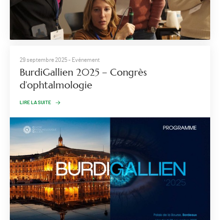
29 septembre 2025
- Evénement
BurdiGallien 2025 – Congrès
d’ophtalmologie
LIRE LA SUITE