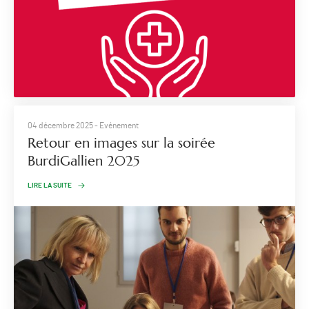
04 décembre 2025
- Evénement
Retour en images sur la soirée
BurdiGallien 2025
LIRE LA SUITE