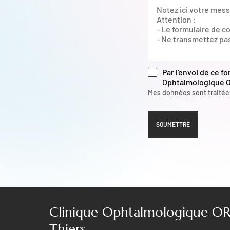
Par l'envoi de ce f
Ophtalmologique O
Mes données sont traité
Clinique Ophtalmologique OR
Thiers