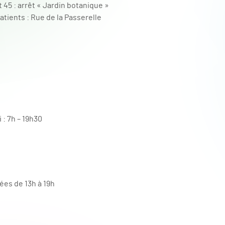
et 45 : arrêt « Jardin botanique »
atients : Rue de la Passerelle
 : 7h – 19h30
sées de 13h à 19h