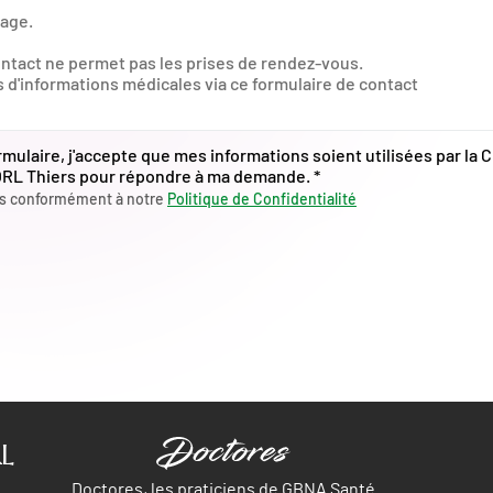
ormulaire, j'accepte que mes informations soient utilisées par la C
RL Thiers pour répondre à ma demande.
*
es conformément à notre
Politique de Confidentialité
L
Doctores, les praticiens de GBNA Santé