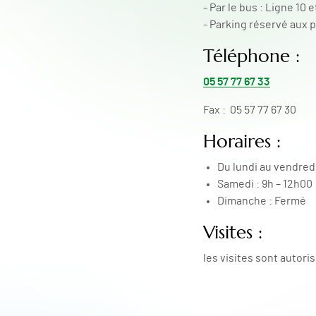
- Par le bus : Ligne 10 
- Parking réservé aux p
Téléphone :
05 57 77 67 33
Fax : 05 57 77 67 30
Horaires :
Du lundi au vendredi
Samedi : 9h – 12h00
Dimanche : Fermé
Visites :
les visites sont autori