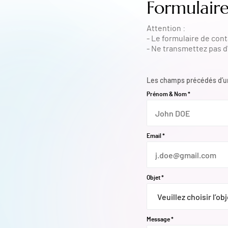
Formulair
Attention :
- Le formulaire de con
- Ne transmettez pas d
Les champs précédés d’un 
Prénom & Nom
*
Email
*
Objet
*
Message
*