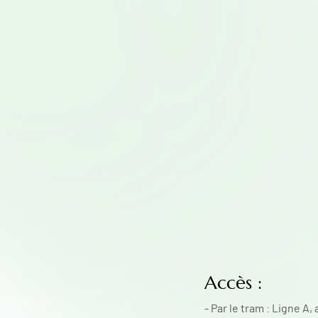
Accès :
- Par le tram : Ligne A