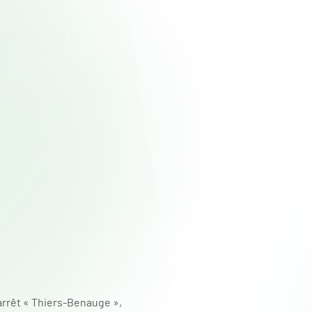
, arrêt « Thiers-Benauge »,