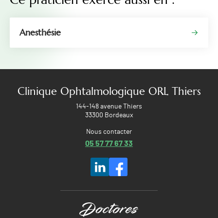
Anesthésie
Clinique Ophtalmologique ORL Thiers
144-148 avenue Thiers
33300 Bordeaux
Nous contacter
05 57 77 67 33