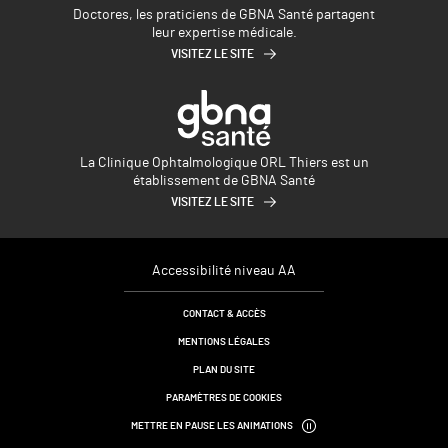
Doctores, les praticiens de GBNA Santé partagent
leur expertise médicale.
VISITEZ LE SITE
La Clinique Ophtalmologique ORL Thiers est un
établissement de GBNA Santé
VISITEZ LE SITE
Accessibilité niveau AA
CONTACT & ACCÈS
MENTIONS LÉGALES
PLAN DU SITE
PARAMÈTRES DE COOKIES
METTRE EN PAUSE LES ANIMATIONS