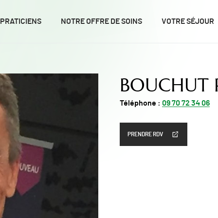
 PRATICIENS
NOTRE OFFRE DE SOINS
VOTRE SÉJOUR
BOUCHUT P
Téléphone :
09 70 72 34 06
PRENDRE RDV