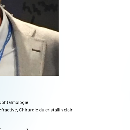
Ophtalmologie
ractive, Chirurgie du cristallin clair