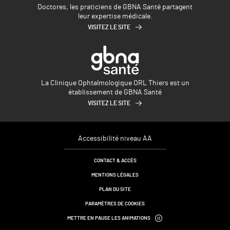
Doctores, les praticiens de GBNA Santé partagent
leur expertise médicale.
VISITEZ LE SITE
La Clinique Ophtalmologique ORL Thiers est un
établissement de GBNA Santé
VISITEZ LE SITE
Accessibilité niveau AA
CONTACT & ACCÈS
MENTIONS LÉGALES
PLAN DU SITE
PARAMÈTRES DE COOKIES
METTRE EN PAUSE LES ANIMATIONS