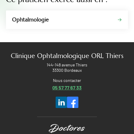
Ophtalmologie
Clinique Ophtalmologique ORL Thiers
144-148 avenue Thiers
33300 Bordeaux
Nous contacter
05 57 77 67 33