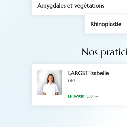
Amygdales et végétations
Rhinoplastie
Nos pratic
LARGET Isabelle
ORL
EN SAVOIR PLUS