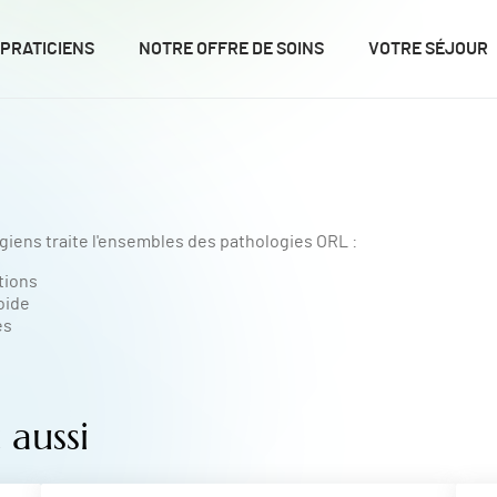
 PRATICIENS
NOTRE OFFRE DE SOINS
VOTRE SÉJOUR
giens traite l'ensembles des pathologies ORL :
tions
oide
es
aussi