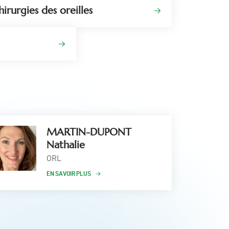
irurgies des oreilles
MARTIN-DUPONT
Nathalie
ORL
EN SAVOIR PLUS